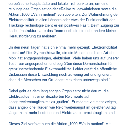
europäische Hauptstädte und lokale Treffpunkte an, um eine
reibungslose Organisation der eRallye zu gewährleisten sowie die
Aktion „1000 EVs in motion!“ vorzubereiten. Zur Wahrnehmung der
Elektromobilität in allen Ländern oder etwa der Funktionalität der
Tracking-Technologie zieht er ein positives Fazit. Beim Zugang zur
Ladeinfrastruktur hatte das Team noch die ein oder andere kleine
Herausforderung zu meistern.
„In den neun Tagen hat sich einmal mehr gezeigt: Elektromobilität
steckt an! Die Sympathiewelle, die die Menschen dieser Art der
Mobilität entgegenbringen, elektrisiert. Viele haben uns auf unserer
Test-Tour angesprochen und begrüßen diese Demonstration für
grenzüberschreitende Elektromobilität. Leider greift die öffentliche
Diskussion diese Entwicklung noch zu wenig auf und ignoriert,
dass die Menschen vor Ort längst elektrisch unterwegs sind.“
Dabei geht es dem langjährigen Organisator nicht darum, die
Elektroautos mit einer dezidierten Reichweite auf
Langstreckentauglichkeit zu „quälen“. Er möchte vielmehr zeigen,
dass angebliche Hürden wie Reichweitenangst im gelebten Alltag
längst nicht mehr bestehen und Elektroautos praxistauglich sind.
Dieses Ziel verfolgt auch die Aktion „1000 EVs in motion!“ Mit