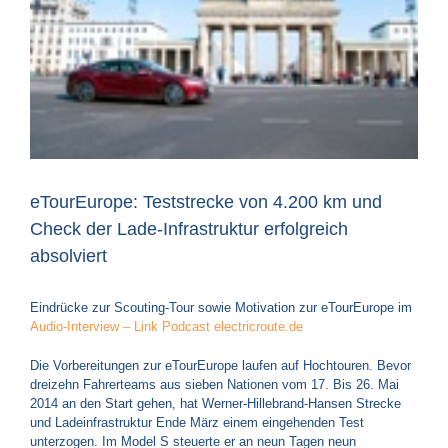
eTourEurope: Teststrecke von 4.200 km und
Check der Lade-Infrastruktur erfolgreich
absolviert
Eindrücke zur Scouting-Tour sowie Motivation zur eTourEurope im
Audio-Interview – Link Podcast electricroute.de
Die Vorbereitungen zur eTourEurope laufen auf Hochtouren. Bevor
dreizehn Fahrerteams aus sieben Nationen vom 17. Bis 26. Mai
2014 an den Start gehen, hat Werner-Hillebrand-Hansen Strecke
und Ladeinfrastruktur Ende März einem eingehenden Test
unterzogen. Im Model S steuerte er an neun Tagen neun