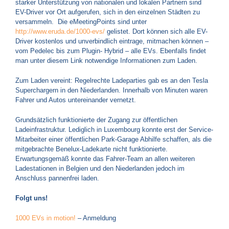
starker Unterstützung von nationalen und lokalen Partnern sind
EV-Driver vor Ort aufgerufen, sich in den einzelnen Städten zu
versammeln. Die eMeetingPoints sind unter
http://www.eruda.de/1000-evs/
gelistet. Dort können sich alle EV-
Driver kostenlos und unverbindlich eintrage, mitmachen können –
vom Pedelec bis zum Plugin- Hybrid – alle EVs. Ebenfalls findet
man unter diesem Link notwendige Informationen zum Laden.
Zum Laden vereint: Regelrechte Ladeparties gab es an den Tesla
Superchargern in den Niederlanden. Innerhalb von Minuten waren
Fahrer und Autos untereinander vernetzt.
Grundsätzlich funktionierte der Zugang zur öffentlichen
Ladeinfrastruktur. Lediglich in Luxembourg konnte erst der Service-
Mitarbeiter einer öffentlichen Park-Garage Abhilfe schaffen, als die
mitgebrachte Benelux-Ladekarte nicht funktionierte.
Erwartungsgemäß konnte das Fahrer-Team an allen weiteren
Ladestationen in Belgien und den Niederlanden jedoch im
Anschluss pannenfrei laden.
Folgt uns!
1000 EVs in motion!
– Anmeldung