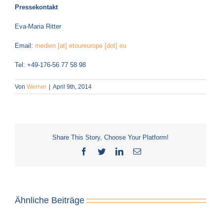
Pressekontakt
Eva-Maria Ritter
Email:
medien [at] etoureurope [dot] eu
Tel: +49-176-56 77 58 98
Von
Werner
|
April 9th, 2014
Share This Story, Choose Your Platform!
Facebook
Twitter
LinkedIn
E-
Mail
Ähnliche Beiträge