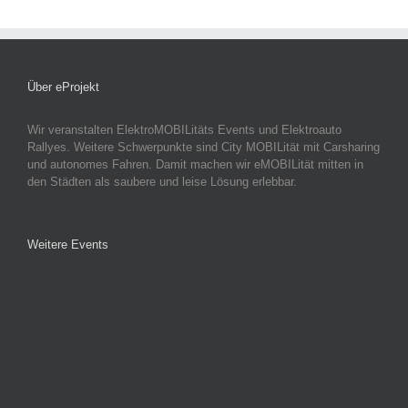
Über eProjekt
Wir veranstalten ElektroMOBILitäts Events und Elektroauto
Rallyes. Weitere Schwerpunkte sind City MOBILität mit Carsharing
und autonomes Fahren. Damit machen wir eMOBILität mitten in
den Städten als saubere und leise Lösung erlebbar.
Weitere Events