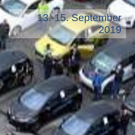
13.-15. September
2019