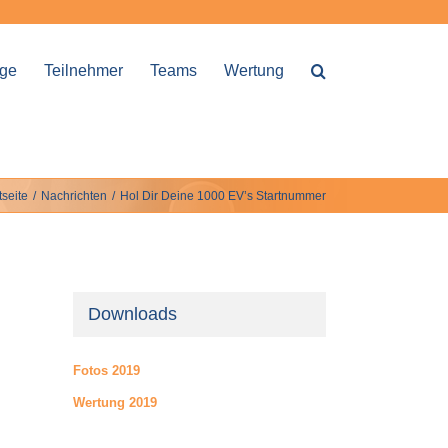
nge
Teilnehmer
Teams
Wertung
tseite
/
Nachrichten
/
Hol Dir Deine 1000 EV’s Startnummer
Downloads
Fotos 2019
Wertung 2019