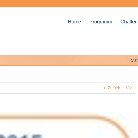
Home
Programm
Challe
Star
Zurück
Vor